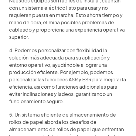
Nuestros equipos son fáciles de instalar, cuentan
con un sistema eléctrico listo para usar y no
requieren puesta en marcha. Esto ahorra tiempo y
mano de obra, elimina posibles problemas de
cableado y proporciona una experiencia operativa
superior.
4. Podemos personalizar con flexibilidad la
solución más adecuada para su aplicación y
entorno operativo, ayudándole a lograr una
producción eficiente. Por ejemplo, podemos
personalizar las funciones ASR y ESR para mejorar la
eficiencia, así como funciones adicionales para
evitar inclinaciones y ladeos, garantizando un
funcionamiento seguro.
5. Un sistema eficiente de almacenamiento de
rollos de papel aborda los desafíos de
almacenamiento de rollos de papel que enfrentan