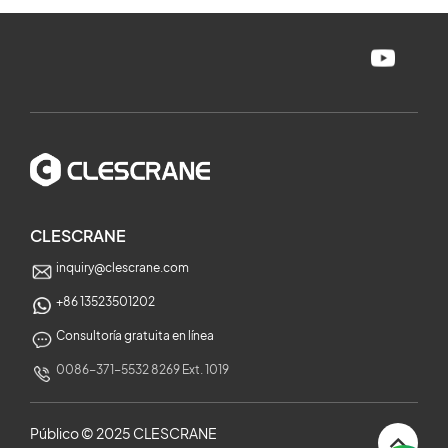
CLESCRANE
inquiry@clescrane.com
+86 13523501202
Consultoría gratuita en línea
0086-371-5532 8269 Ext. 1019
Público © 2025 CLESCRANE