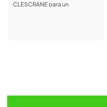
CLESCRANE para un
intercambio técnico