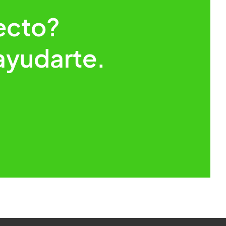
ecto?
ayudarte.