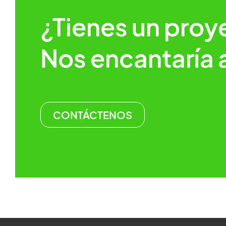
¿Tienes un proy
Nos encantaría 
CONTÁCTENOS