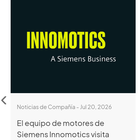
Socio Comercial Estratégico
Valores de CLES que vale la pena
descubrir
Noticias de Compañía - Jul 20, 2026
El equipo de motores de
Siemens Innomotics visita