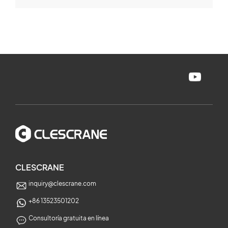
CLESCRANE
inquiry@clescrane.com
+86 13523501202
Consultoría gratuita en línea