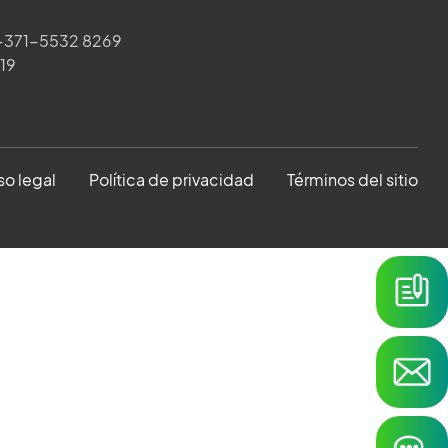
371-5532 8269
019
so legal
Política de privacidad
Términos del sitio