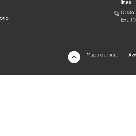
línea
0086-
orio
Ext. 1
Mapa del sitio
Avi